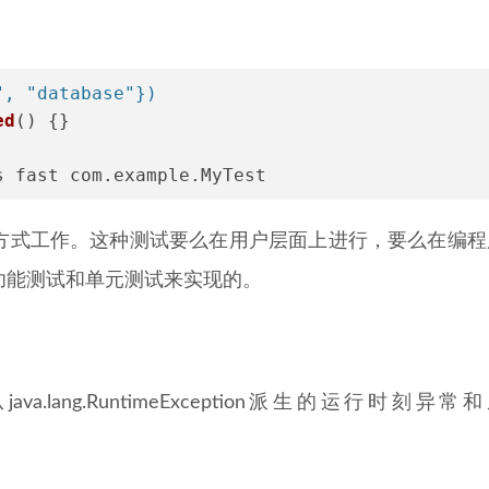
", "database"})
ed
()
 {}
s fast com.example.MyTest
方式工作。这种测试要么在用户层面上进行，要么在编程
功能测试和单元测试来实现的。
lang.RuntimeException派生的运行时刻异常