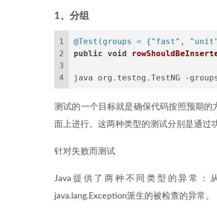
1、分组
1
@Test(groups = {"fast", "unit
2
public
void
rowShouldBeInsert
3
4
java org.testng.TestNG -group
测试的一个目标就是确保代码按照预期的
面上进行。这两种类型的测试分别是通过
针对失败而测试
Java提供了两种不同类型的异常：从java.
java.lang.Exception派生的被检查的异常。