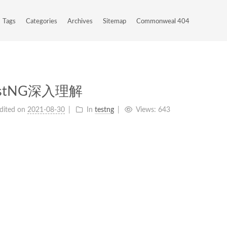
Tags
Categories
Archives
Sitemap
Commonweal 404
estNG深入理解
dited on
2021-08-30
In
testng
Views:
643