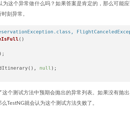
以为这个异常做什么吗？如果答案是肯定的，那么可能应
行时刻异常。
eservationException.class, FlightCanceledExce
eIsFull
()
);
dItinerary(), 
null
);
组类，包含了这个测试方法中预期会抛出的异常列表。如果没有抛
TestNG就会认为这个测试方法失败了。