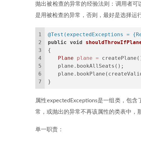
抛出被检查的异常的经验法则：调用者可
是用被检查的异常，否则，最好是选择运
1
@Test(expectedExceptions = {R
2
public
void
shouldThrowIfPlan
3
{
4
Plane
plane
=
 createPlane(
5
　　plane.bookAllSeats();
6
　　plane.bookPlane(createVali
7
}
属性expectedExceptions是一
常，或抛出的异常不再该属性的类表中，那么
单一职责：