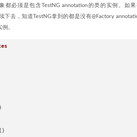
是包含TestNG annotation的类的实例。如果
继续下去，知道TestNG拿到的都是没有@Factory annotati
实例。
tes
}
{}