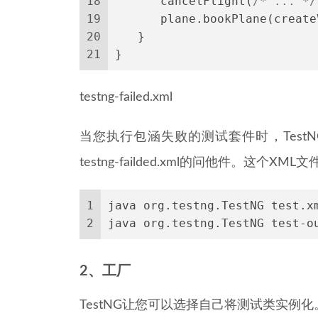
18
　　　　cancelFlight(
/* ... */
19
　　　　plane.bookPlane(createV
20
　　}
21
}
testng-failed.xml
当您执行包涵失败的测试套件时，TestNG会
testng-failded.xml的问他件。这个
1
java org.testng.TestNG test.x
2
java org.testng.TestNG test-o
2、工厂
TestNG让您可以选择自己将测试类实例化。这